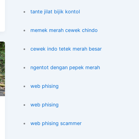
tante jilat bijik kontol
memek merah cewek chindo
cewek indo tetek merah besar
ngentot dengan pepek merah
web phising
web phising
web phising scammer