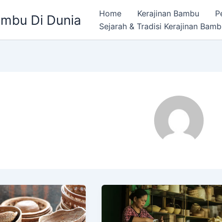
Home
Kerajinan Bambu
P
ambu Di Dunia
Sejarah & Tradisi Kerajinan Bam