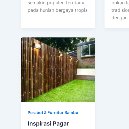
semakin populer, terutama
bukan l
pada hunian bergaya tropis
tradisio
dengan 
Perabot & Furnitur Bambu
Inspirasi Pagar