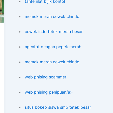
tante jilat bijik kontol
memek merah cewek chindo
cewek indo tetek merah besar
ngentot dengan pepek merah
memek merah cewek chindo
web phising scammer
web phising penipuan/a>
situs bokep siswa smp tetek besar