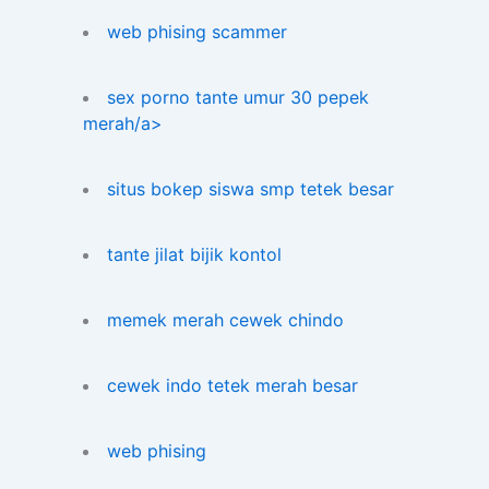
web phising scammer
sex porno tante umur 30 pepek
merah/a>
situs bokep siswa smp tetek besar
tante jilat bijik kontol
memek merah cewek chindo
cewek indo tetek merah besar
web phising