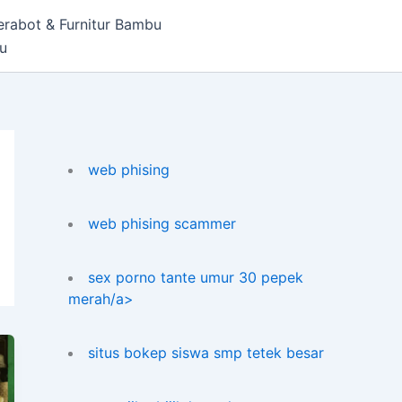
erabot & Furnitur Bambu
bu
web phising
web phising scammer
sex porno tante umur 30 pepek
merah/a>
situs bokep siswa smp tetek besar