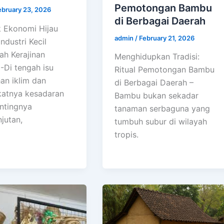
Pemotongan Bambu
ebruary 23, 2026
di Berbagai Daerah
 Ekonomi Hijau
admin
/
February 21, 2026
Industri Kecil
h Kerajinan
Menghidupkan Tradisi:
Di tengah isu
Ritual Pemotongan Bambu
an iklim dan
di Berbagai Daerah –
atnya kesadaran
Bambu bukan sekadar
ntingnya
tanaman serbaguna yang
jutan,
tumbuh subur di wilayah
tropis.