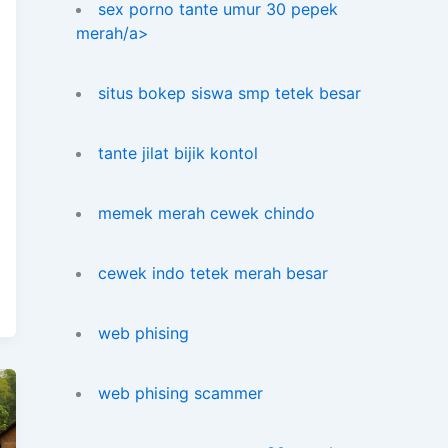
sex porno tante umur 30 pepek
merah/a>
situs bokep siswa smp tetek besar
tante jilat bijik kontol
memek merah cewek chindo
cewek indo tetek merah besar
web phising
web phising scammer