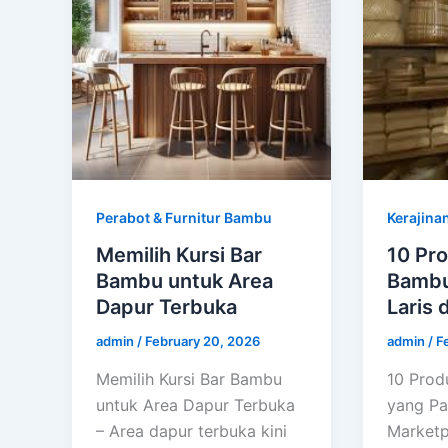
Perabot & Furnitur Bambu
Kerajina
Memilih Kursi Bar
10 Pro
Bambu untuk Area
Bambu
Dapur Terbuka
Laris 
admin
/
February 20, 2026
admin
/
F
Memilih Kursi Bar Bambu
10 Prod
untuk Area Dapur Terbuka
yang Pal
– Area dapur terbuka kini
Market