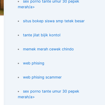
sex porno tante umur 30 pepek
merah/a>
situs bokep siswa smp tetek besar
tante jilat bijik kontol
memek merah cewek chindo
web phising
web phising scammer
sex porno tante umur 30 pepek
merah/a>