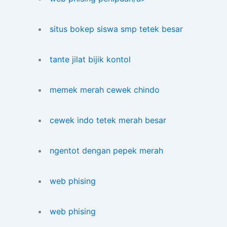
situs bokep siswa smp tetek besar
tante jilat bijik kontol
memek merah cewek chindo
cewek indo tetek merah besar
ngentot dengan pepek merah
web phising
web phising