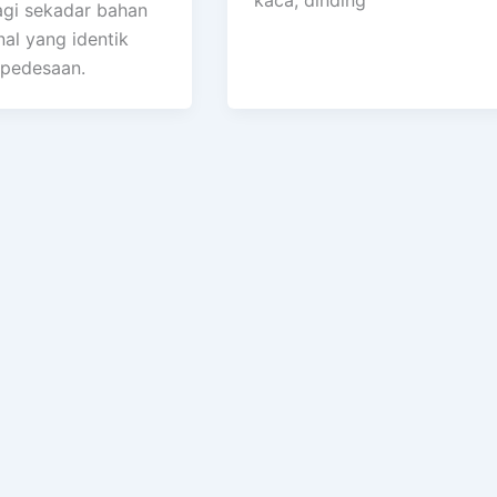
agi sekadar bahan
nal yang identik
pedesaan.