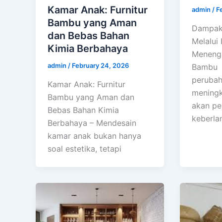
Kamar Anak: Furnitur
admin
/
F
Bambu yang Aman
Dampak
dan Bebas Bahan
Melalui 
Kimia Berbahaya
Menenga
admin
/
February 24, 2026
Bambu -
perubah
Kamar Anak: Furnitur
meningk
Bambu yang Aman dan
akan pe
Bebas Bahan Kimia
keberlan
Berbahaya – Mendesain
kamar anak bukan hanya
soal estetika, tetapi