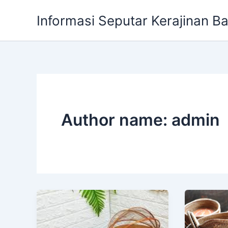
Skip
Informasi Seputar Kerajinan B
to
content
Author name: admin