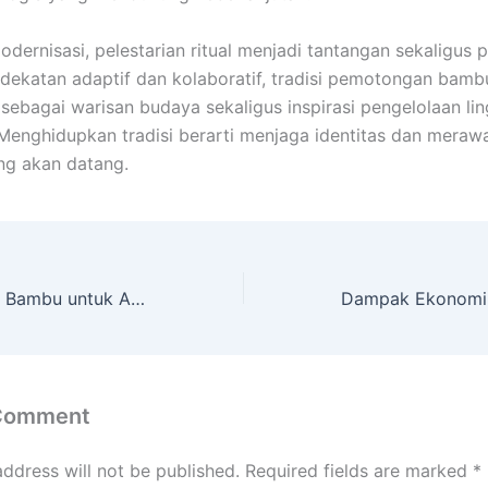
odernisasi, pelestarian ritual menjadi tantangan sekaligus 
ekatan adaptif dan kolaboratif, tradisi pemotongan bamb
 sebagai warisan budaya sekaligus inspirasi pengelolaan li
 Menghidupkan tradisi berarti menjaga identitas dan meraw
ng akan datang.
Memilih Kursi Bar Bambu untuk Area Dapur Terbuka
 Comment
address will not be published.
Required fields are marked
*