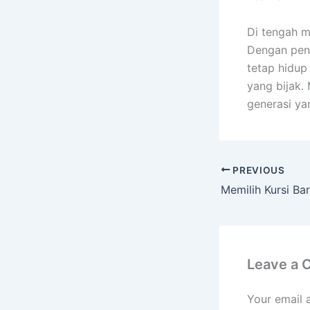
Di tengah m
Dengan pend
tetap hidup
yang bijak.
generasi ya
PREVIOUS
Leave a
Your email 