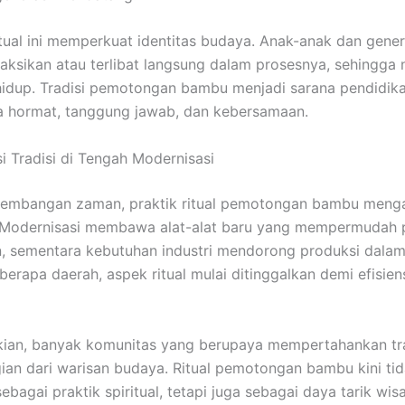
 ritual ini memperkuat identitas budaya. Anak-anak dan gene
aksikan atau terlibat langsung dalam prosesnya, sehingga ni
hidup. Tradisi pemotongan bambu menjadi sarana pendidika
a hormat, tanggung jawab, dan kebersamaan.
i Tradisi di Tengah Modernisasi
rkembangan zaman, praktik ritual pemotongan bambu meng
 Modernisasi membawa alat-alat baru yang mempermudah 
 sementara kebutuhan industri mendorong produksi dalam 
berapa daerah, aspek ritual mulai ditinggalkan demi efisien
kian, banyak komunitas yang berupaya mempertahankan tra
ian dari warisan budaya. Ritual pemotongan bambu kini ti
bagai praktik spiritual, tetapi juga sebagai daya tarik wis