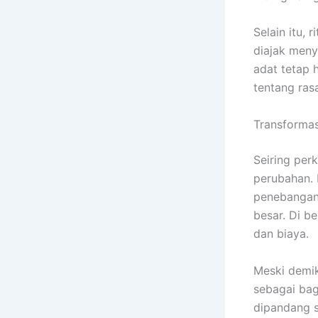
Selain itu,
diajak meny
adat tetap 
tentang ras
Transformas
Seiring pe
perubahan.
penebangan,
besar. Di be
dan biaya.
Meski demi
sebagai bag
dipandang se