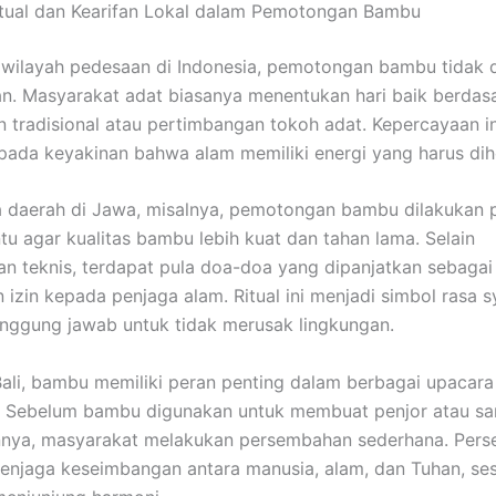
tual dan Kearifan Lokal dalam Pemotongan Bambu
 wilayah pedesaan di Indonesia, pemotongan bambu tidak 
. Masyarakat adat biasanya menentukan hari baik berdas
 tradisional atau pertimbangan tokoh adat. Kepercayaan in
pada keyakinan bahwa alam memiliki energi yang harus dih
 daerah di Jawa, misalnya, pemotongan bambu dilakukan 
ntu agar kualitas bambu lebih kuat dan tahan lama. Selain
n teknis, terdapat pula doa-doa yang dipanjatkan sebagai
izin kepada penjaga alam. Ritual ini menjadi simbol rasa s
anggung jawab untuk tidak merusak lingkungan.
Bali, bambu memiliki peran penting dalam berbagai upacara
 Sebelum bambu digunakan untuk membuat penjor atau sa
nnya, masyarakat melakukan persembahan sederhana. Pers
enjaga keseimbangan antara manusia, alam, dan Tuhan, sesu