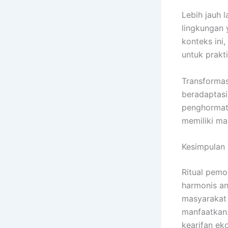
Lebih jauh 
lingkungan
konteks ini,
untuk prakt
Transformas
beradaptasi
penghormata
memiliki ma
Kesimpulan
Ritual pem
harmonis an
masyarakat
manfaatkan. 
kearifan ek