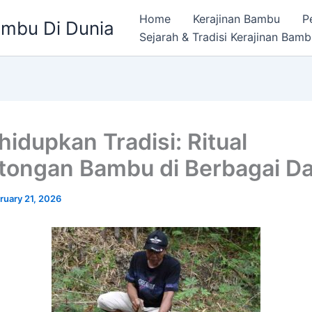
Home
Kerajinan Bambu
P
ambu Di Dunia
Sejarah & Tradisi Kerajinan Bam
idupkan Tradisi: Ritual
ongan Bambu di Berbagai D
ruary 21, 2026