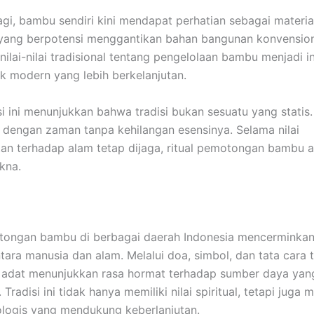
lagi, bambu sendiri kini mendapat perhatian sebagai materi
 yang berpotensi menggantikan bahan bangunan konvension
 nilai-nilai tradisional tentang pengelolaan bambu menjadi in
ik modern yang lebih berkelanjutan.
i ini menunjukkan bahwa tradisi bukan sesuatu yang statis.
 dengan zaman tanpa kehilangan esensinya. Selama nilai
n terhadap alam tetap dijaga, ritual pemotongan bambu a
kna.
otongan bambu di berbagai daerah Indonesia mencerminka
tara manusia dan alam. Melalui doa, simbol, dan tata cara t
 adat menunjukkan rasa hormat terhadap sumber daya yan
Tradisi ini tidak hanya memiliki nilai spiritual, tetapi jug
ologis yang mendukung keberlanjutan.