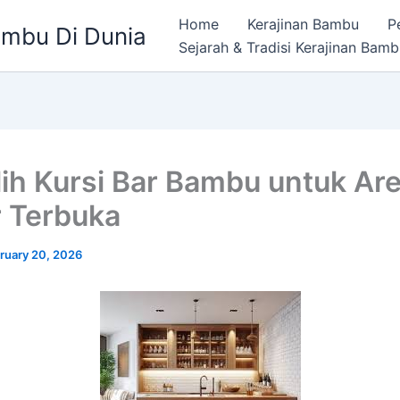
Home
Kerajinan Bambu
P
ambu Di Dunia
Sejarah & Tradisi Kerajinan Bam
ih Kursi Bar Bambu untuk Ar
 Terbuka
ruary 20, 2026