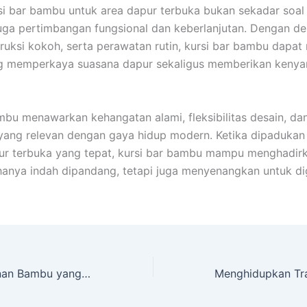
si bar bambu untuk area dapur terbuka bukan sekadar soal 
uga pertimbangan fungsional dan keberlanjutan. Dengan de
truksi kokoh, serta perawatan rutin, kursi bar bambu dapat
g memperkaya suasana dapur sekaligus memberikan keny
mbu menawarkan kehangatan alami, fleksibilitas desain, dan
yang relevan dengan gaya hidup modern. Ketika dipaduka
ur terbuka yang tepat, kursi bar bambu mampu menghadir
hanya indah dipandang, tetapi juga menyenangkan untuk d
10 Produk Kerajinan Bambu yang Paling Laris di Marketplace