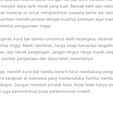
menjadi daya tarik visual yang kuat. Banyak kafe dan resto
n material ini untuk menghadirkan suasana santai ala res
 pastikan memilih produk dengan kualitas premium agar m
ensitas penggunaan tinggi.
nggaran, kursi bar bambu umumnya lebih terjangkau diband
litas tinggi. Meski demikian, harga tetap bervariasi tergant
han, dan teknik pengerjaan. Jangan tergiur harga murah tan
standar pengerjaan dan daya tahan materialnya.
agi, memilih kursi bar bambu berarti turut mendukung pengra
ra kerajinan di Indonesia yang memproduksi furnitur bamb
 ekspor. Dengan membeli produk lokal, Anda tidak hanya 
pi juga berkontribusi pada perekonomian kreatif.