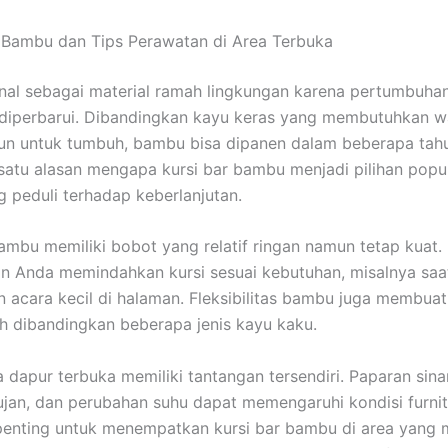
 Bambu dan Tips Perawatan di Area Terbuka
al sebagai material ramah lingkungan karena pertumbuha
diperbarui. Dibandingkan kayu keras yang membutuhkan w
un untuk tumbuh, bambu bisa dipanen dalam beberapa tahu
h satu alasan mengapa kursi bar bambu menjadi pilihan popu
 peduli terhadap keberlanjutan.
bambu memiliki bobot yang relatif ringan namun tetap kuat. 
 Anda memindahkan kursi sesuai kebutuhan, misalnya saa
acara kecil di halaman. Fleksibilitas bambu juga membuat
 dibandingkan beberapa jenis kayu kaku.
 dapur terbuka memiliki tantangan tersendiri. Paparan sina
ujan, dan perubahan suhu dapat memengaruhi kondisi furnit
 penting untuk menempatkan kursi bar bambu di area yang m