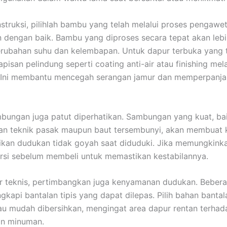
onstruksi, pilihlah bambu yang telah melalui proses pengawe
 dengan baik. Bambu yang diproses secara tepat akan lebi
rubahan suhu dan kelembapan. Untuk dapur terbuka yang 
lapisan pelindung seperti coating anti-air atau finishing me
. Ini membantu mencegah serangan jamur dan memperpanja
mbungan juga patut diperhatikan. Sambungan yang kuat, ba
 teknik pasak maupun baut tersembunyi, akan membuat ku
ikan dudukan tidak goyah saat diduduki. Jika memungkink
rsi sebelum membeli untuk memastikan kestabilannya.
or teknis, pertimbangkan juga kenyamanan dudukan. Bebera
gkapi bantalan tipis yang dapat dilepas. Pilih bahan banta
tau mudah dibersihkan, mengingat area dapur rentan terhad
n minuman.