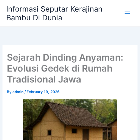
Skip
Informasi Seputar Kerajinan
to
Bambu Di Dunia
content
Sejarah Dinding Anyaman:
Evolusi Gedek di Rumah
Tradisional Jawa
By
admin
/
February 19, 2026