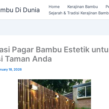
Home
Kerajinan Bambu
P
ambu Di Dunia
Sejarah & Tradisi Kerajinan Bam
rasi Pagar Bambu Estetik unt
si Taman Anda
ruary 18, 2026