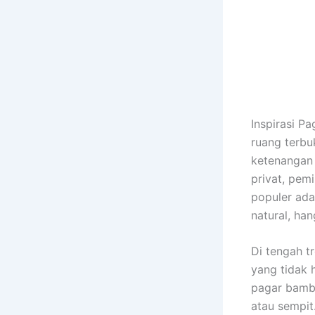
Inspirasi P
ruang terbu
ketenangan
privat, pem
populer ad
natural, han
Di tengah t
yang tidak 
pagar bamb
atau sempit