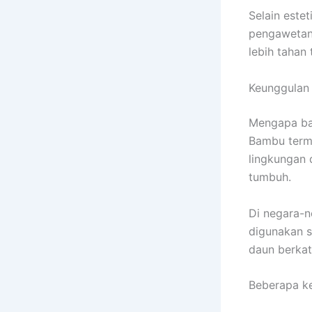
Selain este
pengawetan
lebih tahan
Keunggulan 
Mengapa bam
Bambu term
lingkungan 
tumbuh.
Di negara-n
digunakan se
daun berkat 
Beberapa ke