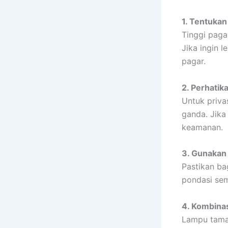
1. Tentukan
Tinggi paga
Jika ingin 
pagar.
2. Perhatik
Untuk priva
ganda. Jika 
keamanan.
3. Gunakan
Pastikan b
pondasi sem
4. Kombina
Lampu tama