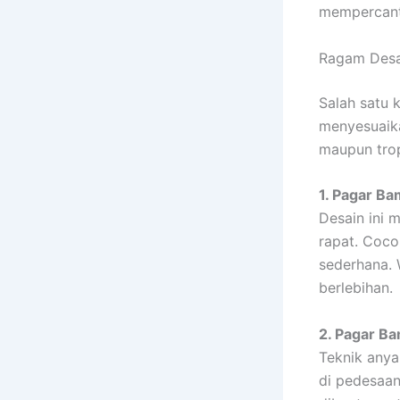
mempercanti
Ragam Desa
Salah satu 
menyesuaika
maupun trop
1. Pagar Ba
Desain ini 
rapat. Coco
sederhana. 
berlebihan.
2. Pagar B
Teknik anya
di pedesaan