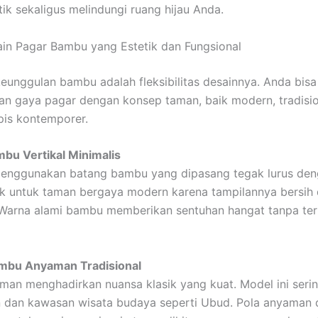
k sekaligus melindungi ruang hijau Anda.
in Pagar Bambu yang Estetik dan Fungsional
keunggulan bambu adalah fleksibilitas desainnya. Anda bisa
n gaya pagar dengan konsep taman, baik modern, tradisio
is kontemporer.
mbu Vertikal Minimalis
menggunakan batang bambu yang dipasang tegak lurus den
k untuk taman bergaya modern karena tampilannya bersih
Warna alami bambu memberikan sentuhan hangat tanpa terl
ambu Anyaman Tradisional
man menghadirkan nuansa klasik yang kuat. Model ini serin
 dan kawasan wisata budaya seperti Ubud. Pola anyaman 