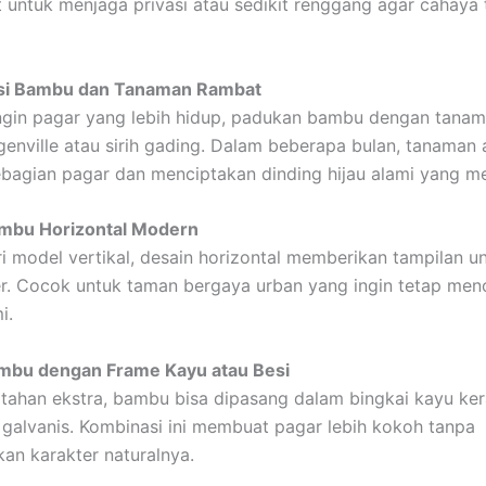
t untuk menjaga privasi atau sedikit renggang agar cahaya 
si Bambu dan Tanaman Rambat
ngin pagar yang lebih hidup, padukan bambu dengan tana
genville atau sirih gading. Dalam beberapa bulan, tanaman
bagian pagar dan menciptakan dinding hijau alami yang m
ambu Horizontal Modern
i model vertikal, desain horizontal memberikan tampilan u
. Cocok untuk taman bergaya urban yang ingin tetap men
i.
ambu dengan Frame Kayu atau Besi
tahan ekstra, bambu bisa dipasang dalam bingkai kayu ker
 galvanis. Kombinasi ini membuat pagar lebih kokoh tanpa
an karakter naturalnya.