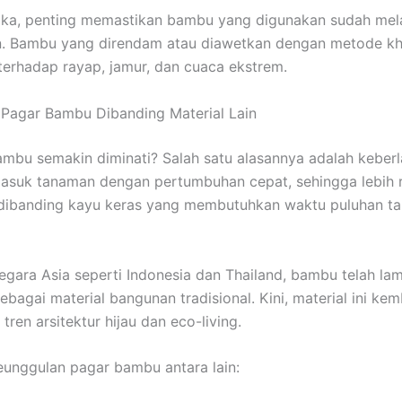
tika, penting memastikan bambu yang digunakan sudah mela
. Bambu yang direndam atau diawetkan dengan metode kh
 terhadap rayap, jamur, dan cuaca ekstrem.
Pagar Bambu Dibanding Material Lain
bu semakin diminati? Salah satu alasannya adalah keberl
asuk tanaman dengan pertumbuhan cepat, sehingga lebih
dibanding kayu keras yang membutuhkan waktu puluhan ta
egara Asia seperti Indonesia dan Thailand, bambu telah la
bagai material bangunan tradisional. Kini, material ini kem
tren arsitektur hijau dan eco-living.
unggulan pagar bambu antara lain: