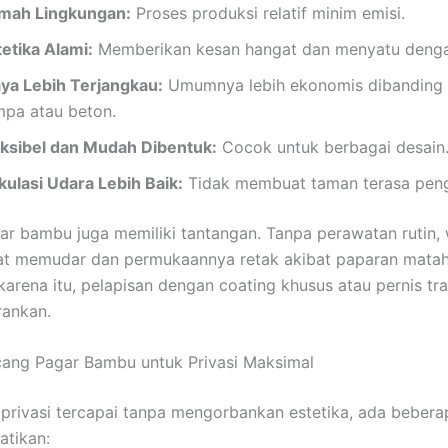
mah Lingkungan:
Proses produksi relatif minim emisi.
tetika Alami:
Memberikan kesan hangat dan menyatu denga
aya Lebih Terjangkau:
Umumnya lebih ekonomis dibanding 
mpa atau beton.
eksibel dan Mudah Dibentuk:
Cocok untuk berbagai desain
kulasi Udara Lebih Baik:
Tidak membuat taman terasa pen
r bambu juga memiliki tantangan. Tanpa perawatan rutin,
t memudar dan permukaannya retak akibat paparan matah
 karena itu, pelapisan dengan coating khusus atau pernis tr
rankan.
ang Pagar Bambu untuk Privasi Maksimal
 privasi tercapai tanpa mengorbankan estetika, ada bebera
atikan: