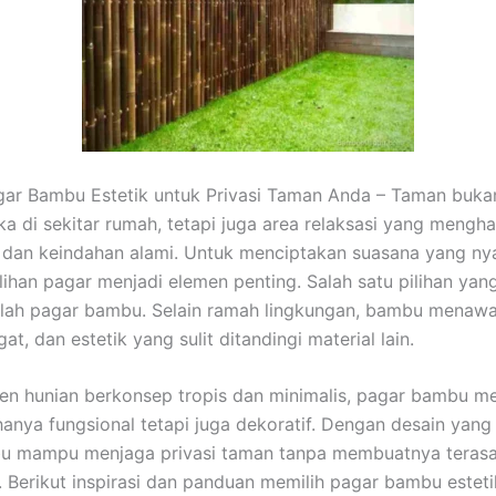
agar Bambu Estetik untuk Privasi Taman Anda – Taman buka
ka di sekitar rumah, tetapi juga area relaksasi yang mengh
 dan keindahan alami. Untuk menciptakan suasana yang n
ilihan pagar menjadi elemen penting. Salah satu pilihan ya
alah pagar bambu. Selain ramah lingkungan, bambu menaw
gat, dan estetik yang sulit ditandingi material lain.
ren hunian berkonsep tropis dan minimalis, pagar bambu me
hanya fungsional tetapi juga dekoratif. Dengan desain yang 
u mampu menjaga privasi taman tanpa membuatnya terasa
. Berikut inspirasi dan panduan memilih pagar bambu esteti