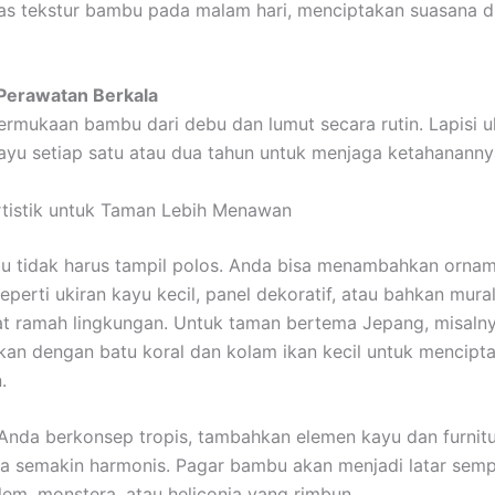
s tekstur bambu pada malam hari, menciptakan suasana d
 Perawatan Berkala
ermukaan bambu dari debu dan lumut secara rutin. Lapisi 
ayu setiap satu atau dua tahun untuk menjaga ketahananny
tistik untuk Taman Lebih Menawan
u tidak harus tampil polos. Anda bisa menambahkan orna
eperti ukiran kayu kecil, panel dekoratif, atau bahkan mura
t ramah lingkungan. Untuk taman bertema Jepang, misaln
kan dengan batu koral dan kolam ikan kecil untuk mencipt
.
Anda berkonsep tropis, tambahkan elemen kayu dan furnitu
a semakin harmonis. Pagar bambu akan menjadi latar semp
em, monstera, atau heliconia yang rimbun.