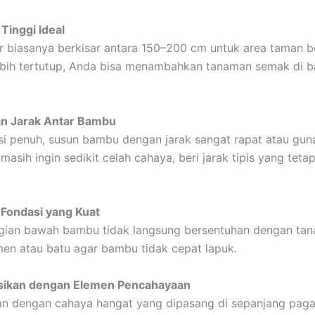
 Tinggi Ideal
r biasanya berkisar antara 150–200 cm untuk area taman b
lebih tertutup, Anda bisa menambahkan tanaman semak di 
an Jarak Antar Bambu
si penuh, susun bambu dengan jarak sangat rapat atau gun
masih ingin sedikit celah cahaya, beri jarak tipis yang tet
 Fondasi yang Kuat
agian bawah bambu tidak langsung bersentuhan dengan tan
en atau batu agar bambu tidak cepat lapuk.
sikan dengan Elemen Pencahayaan
n dengan cahaya hangat yang dipasang di sepanjang paga