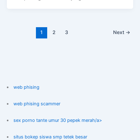
1
2
3
Next
→
web phising
web phising scammer
sex porno tante umur 30 pepek merah/a>
situs bokep siswa smp tetek besar