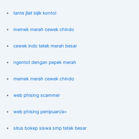
tante jilat bijik kontol
memek merah cewek chindo
cewek indo tetek merah besar
ngentot dengan pepek merah
memek merah cewek chindo
web phising scammer
web phising penipuan/a>
situs bokep siswa smp tetek besar