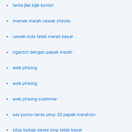
tante jilat bijik kontol
memek merah cewek chindo
cewek indo tetek merah besar
ngentot dengan pepek merah
web phising
web phising
web phising scammer
sex porno tante umur 30 pepek merah/a>
situs bokep siswa smp tetek besar