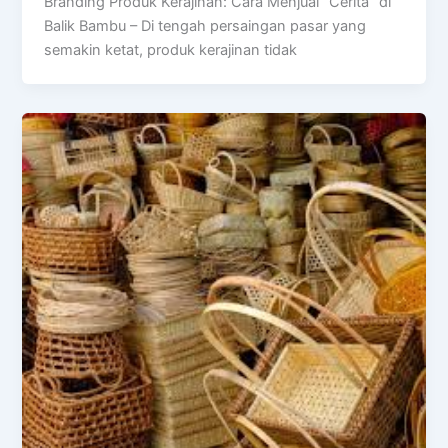
Branding Produk Kerajinan: Cara Menjual “Cerita” di
Balik Bambu – Di tengah persaingan pasar yang
semakin ketat, produk kerajinan tidak