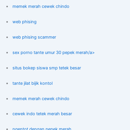
memek merah cewek chindo
web phising
web phising scammer
sex porno tante umur 30 pepek merah/a>
situs bokep siswa smp tetek besar
tante jilat bijik kontol
memek merah cewek chindo
cewek indo tetek merah besar
ngentot dengan pepek merah