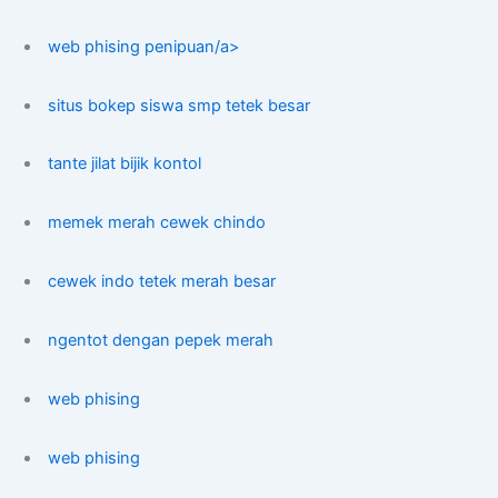
web phising penipuan/a>
situs bokep siswa smp tetek besar
tante jilat bijik kontol
memek merah cewek chindo
cewek indo tetek merah besar
ngentot dengan pepek merah
web phising
web phising