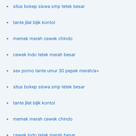
situs bokep siswa smp tetek besar
tante jilat bijik kontol
memek merah cewek chindo
cewek indo tetek merah besar
sex porno tante umur 30 pepek merah/a>
situs bokep siswa smp tetek besar
tante jilat bijik kontol
memek merah cewek chindo
cewek indo tetek merah besar