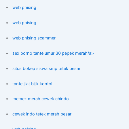
web phising
web phising
web phising scammer
sex porno tante umur 30 pepek merah/a>
situs bokep siswa smp tetek besar
tante jilat bijik kontol
memek merah cewek chindo
cewek indo tetek merah besar