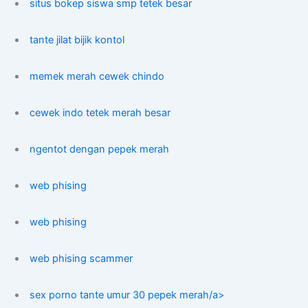
situs bokep siswa smp tetek besar
tante jilat bijik kontol
memek merah cewek chindo
cewek indo tetek merah besar
ngentot dengan pepek merah
web phising
web phising
web phising scammer
sex porno tante umur 30 pepek merah/a>