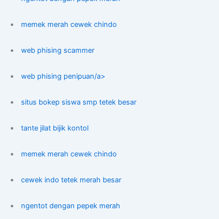
memek merah cewek chindo
web phising scammer
web phising penipuan/a>
situs bokep siswa smp tetek besar
tante jilat bijik kontol
memek merah cewek chindo
cewek indo tetek merah besar
ngentot dengan pepek merah