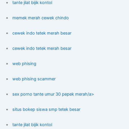
tante jilat bijik kontol
memek merah cewek chindo
cewek indo tetek merah besar
cewek indo tetek merah besar
web phising
web phising scammer
sex porno tante umur 30 pepek merah/a>
situs bokep siswa smp tetek besar
tante jilat bijik kontol