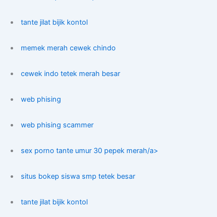
tante jilat bijik kontol
memek merah cewek chindo
cewek indo tetek merah besar
web phising
web phising scammer
sex porno tante umur 30 pepek merah/a>
situs bokep siswa smp tetek besar
tante jilat bijik kontol