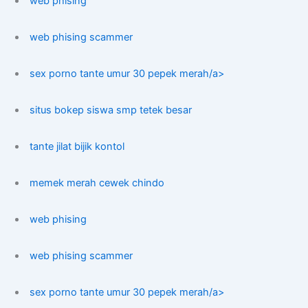
web phising
web phising scammer
sex porno tante umur 30 pepek merah/a>
situs bokep siswa smp tetek besar
tante jilat bijik kontol
memek merah cewek chindo
web phising
web phising scammer
sex porno tante umur 30 pepek merah/a>