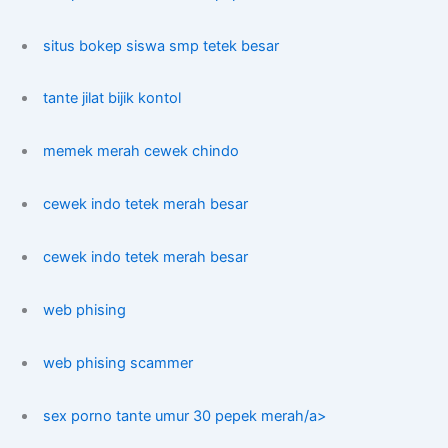
situs bokep siswa smp tetek besar
tante jilat bijik kontol
memek merah cewek chindo
cewek indo tetek merah besar
cewek indo tetek merah besar
web phising
web phising scammer
sex porno tante umur 30 pepek merah/a>