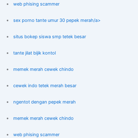
web phising scammer
sex porno tante umur 30 pepek merah/a>
situs bokep siswa smp tetek besar
tante jilat bijik kontol
memek merah cewek chindo
cewek indo tetek merah besar
ngentot dengan pepek merah
memek merah cewek chindo
web phising scammer