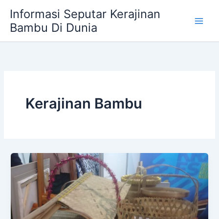
Skip
Informasi Seputar Kerajinan
to
Bambu Di Dunia
content
Kerajinan Bambu