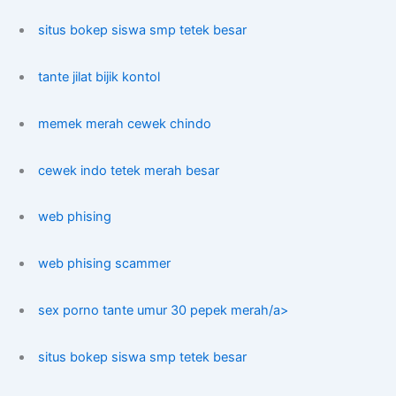
situs bokep siswa smp tetek besar
tante jilat bijik kontol
memek merah cewek chindo
cewek indo tetek merah besar
web phising
web phising scammer
sex porno tante umur 30 pepek merah/a>
situs bokep siswa smp tetek besar