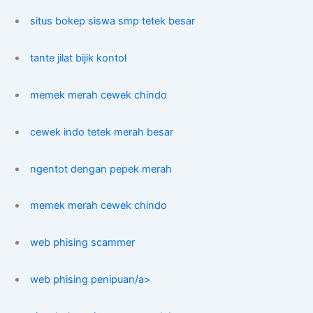
situs bokep siswa smp tetek besar
tante jilat bijik kontol
memek merah cewek chindo
cewek indo tetek merah besar
ngentot dengan pepek merah
memek merah cewek chindo
web phising scammer
web phising penipuan/a>