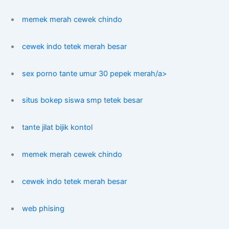
memek merah cewek chindo
cewek indo tetek merah besar
sex porno tante umur 30 pepek merah/a>
situs bokep siswa smp tetek besar
tante jilat bijik kontol
memek merah cewek chindo
cewek indo tetek merah besar
web phising