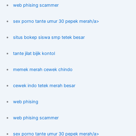
web phising scammer
sex porno tante umur 30 pepek merah/a>
situs bokep siswa smp tetek besar
tante jilat bijik kontol
memek merah cewek chindo
cewek indo tetek merah besar
web phising
web phising scammer
sex porno tante umur 30 pepek merah/a>