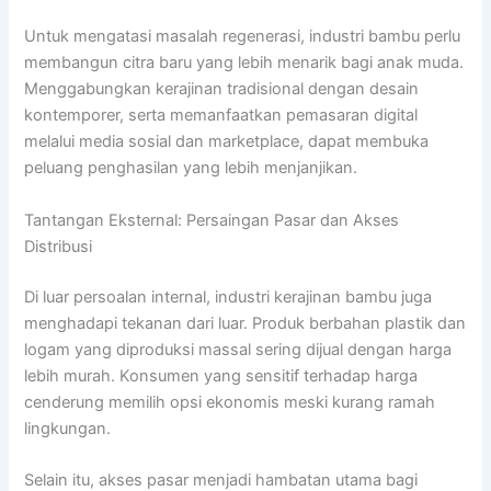
Untuk mengatasi masalah regenerasi, industri bambu perlu
membangun citra baru yang lebih menarik bagi anak muda.
Menggabungkan kerajinan tradisional dengan desain
kontemporer, serta memanfaatkan pemasaran digital
melalui media sosial dan marketplace, dapat membuka
peluang penghasilan yang lebih menjanjikan.
Tantangan Eksternal: Persaingan Pasar dan Akses
Distribusi
Di luar persoalan internal, industri kerajinan bambu juga
menghadapi tekanan dari luar. Produk berbahan plastik dan
logam yang diproduksi massal sering dijual dengan harga
lebih murah. Konsumen yang sensitif terhadap harga
cenderung memilih opsi ekonomis meski kurang ramah
lingkungan.
Selain itu, akses pasar menjadi hambatan utama bagi