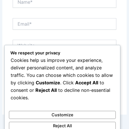
Email*
Website
We respect your privacy
Cookies help us improve your experience,
Save my name, email, and website in this browser
deliver personalized content, and analyze
for the next time I comment.
traffic. You can choose which cookies to allow
by clicking
Customize
. Click
Accept All
to
consent or
Reject All
to decline non-essential
cookies.
Customize
Reject All