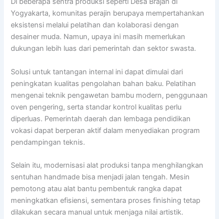
Di beberapa sentra produksi seperti Desa Brajan di
Yogyakarta, komunitas perajin berupaya mempertahankan
eksistensi melalui pelatihan dan kolaborasi dengan
desainer muda. Namun, upaya ini masih memerlukan
dukungan lebih luas dari pemerintah dan sektor swasta.
Solusi untuk tantangan internal ini dapat dimulai dari
peningkatan kualitas pengolahan bahan baku. Pelatihan
mengenai teknik pengawetan bambu modern, penggunaan
oven pengering, serta standar kontrol kualitas perlu
diperluas. Pemerintah daerah dan lembaga pendidikan
vokasi dapat berperan aktif dalam menyediakan program
pendampingan teknis.
Selain itu, modernisasi alat produksi tanpa menghilangkan
sentuhan handmade bisa menjadi jalan tengah. Mesin
pemotong atau alat bantu pembentuk rangka dapat
meningkatkan efisiensi, sementara proses finishing tetap
dilakukan secara manual untuk menjaga nilai artistik.