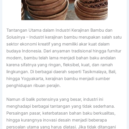
Tantangan Utama dalam Industri Kerajinan Bambu dan
Solusinya – Industri kerajinan bambu merupakan salah satu
sektor ekonomi kreatif yang memiliki akar kuat dalam
budaya Indonesia. Dari anyaman tradisional hingga furnitur
modern, bambu telah lama menjadi bahan baku andalan
karena sifatnya yang ringan, fleksibel, kuat, dan ramah
lingkungan. Di berbagai daerah seperti Tasikmalaya, Bali,
hingga Yogyakarta, kerajinan bambu menjadi sumber
penghidupan ribuan perajin.
Namun di balik potensinya yang besar, industri ini
menghadapi berbagai tantangan yang tidak sederhana.
Persaingan pasar, keterbatasan bahan baku berkualitas,
hingga kurangnya inovasi desain menjadi beberapa
persoalan utama yang harus diatasi. Jika tidak ditangani