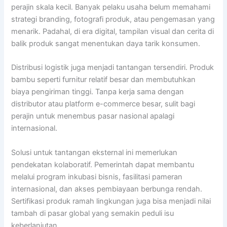
perajin skala kecil. Banyak pelaku usaha belum memahami
strategi branding, fotografi produk, atau pengemasan yang
menarik. Padahal, di era digital, tampilan visual dan cerita di
balik produk sangat menentukan daya tarik konsumen.
Distribusi logistik juga menjadi tantangan tersendiri. Produk
bambu seperti furnitur relatif besar dan membutuhkan
biaya pengiriman tinggi. Tanpa kerja sama dengan
distributor atau platform e-commerce besar, sulit bagi
perajin untuk menembus pasar nasional apalagi
internasional.
Solusi untuk tantangan eksternal ini memerlukan
pendekatan kolaboratif. Pemerintah dapat membantu
melalui program inkubasi bisnis, fasilitasi pameran
internasional, dan akses pembiayaan berbunga rendah.
Sertifikasi produk ramah lingkungan juga bisa menjadi nilai
tambah di pasar global yang semakin peduli isu
keberlanjutan.