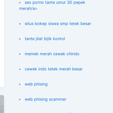
sex porno tante umur 30 pepek
merah/a>
situs bokep siswa smp tetek besar
tante jilat bijik kontol
memek merah cewek chindo
cewek indo tetek merah besar
web phising
web phising scammer