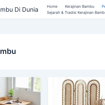
Home
Kerajinan Bambu
P
ambu Di Dunia
Sejarah & Tradisi Kerajinan Bam
Bambu