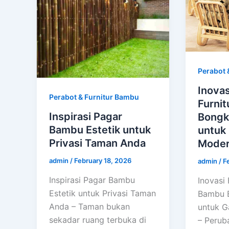
Perabot 
Inovas
Perabot & Furnitur Bambu
Furni
Inspirasi Pagar
Bongk
Bambu Estetik untuk
untuk
Privasi Taman Anda
Mode
admin
/
February 18, 2026
admin
/
F
Inspirasi Pagar Bambu
Inovasi 
Estetik untuk Privasi Taman
Bambu 
Anda – Taman bukan
untuk G
sekadar ruang terbuka di
– Perub