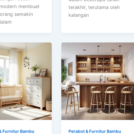
r modern membuat
terakhir, terutama oleh
orang semakin
kalangan
 dalam
& Furnitur Bambu
Perabot & Furnitur Bambu