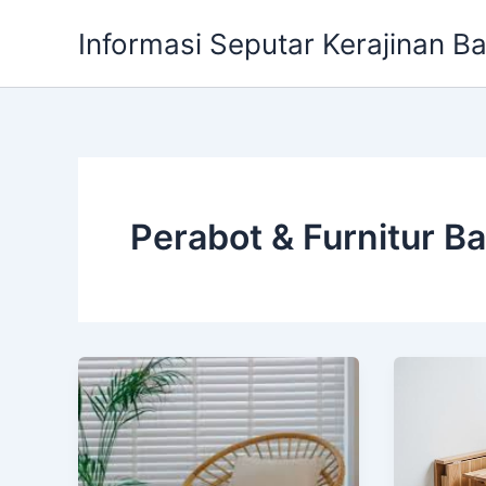
Skip
Informasi Seputar Kerajinan B
to
content
Perabot & Furnitur 