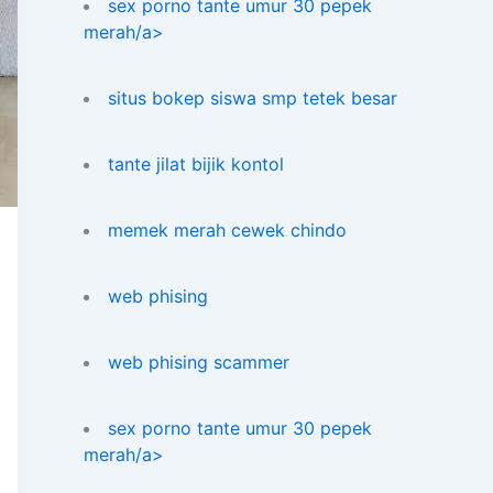
sex porno tante umur 30 pepek
merah/a>
situs bokep siswa smp tetek besar
tante jilat bijik kontol
memek merah cewek chindo
web phising
web phising scammer
sex porno tante umur 30 pepek
merah/a>