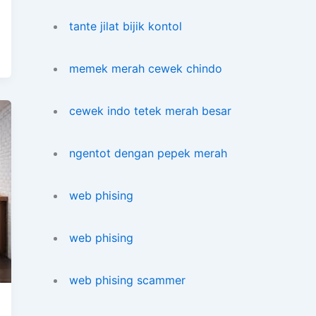
tante jilat bijik kontol
memek merah cewek chindo
cewek indo tetek merah besar
ngentot dengan pepek merah
web phising
web phising
web phising scammer