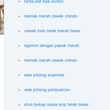
tante jilat bijik kontol
memek merah cewek chindo
cewek indo tetek merah besar
ngentot dengan pepek merah
memek merah cewek chindo
web phising scammer
web phising penipuan/a>
situs bokep siswa smp tetek besar