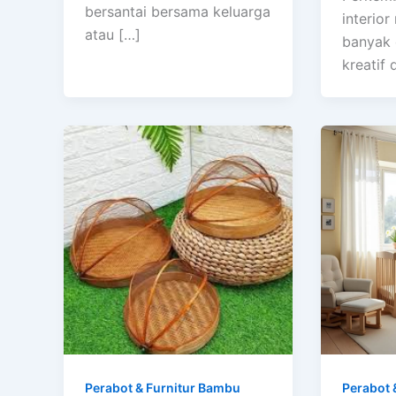
bersantai bersama keluarga
interio
atau […]
banyak 
kreatif
Perabot & Furnitur Bambu
Perabot 