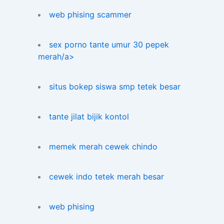
web phising scammer
sex porno tante umur 30 pepek
merah/a>
situs bokep siswa smp tetek besar
tante jilat bijik kontol
memek merah cewek chindo
cewek indo tetek merah besar
web phising