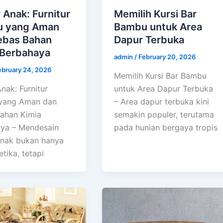
Anak: Furnitur
Memilih Kursi Bar
 yang Aman
Bambu untuk Area
ebas Bahan
Dapur Terbuka
 Berbahaya
admin
/
February 20, 2026
ebruary 24, 2026
Memilih Kursi Bar Bambu
nak: Furnitur
untuk Area Dapur Terbuka
yang Aman dan
– Area dapur terbuka kini
ahan Kimia
semakin populer, terutama
ya – Mendesain
pada hunian bergaya tropis
nak bukan hanya
etika, tetapi