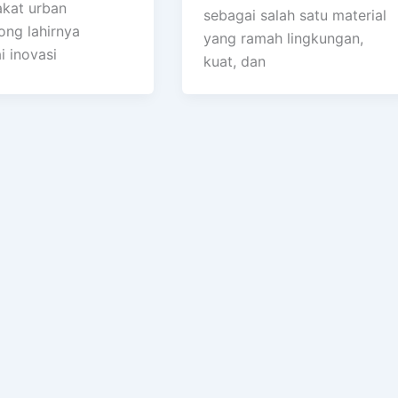
kat urban
sebagai salah satu material
ng lahirnya
yang ramah lingkungan,
i inovasi
kuat, dan