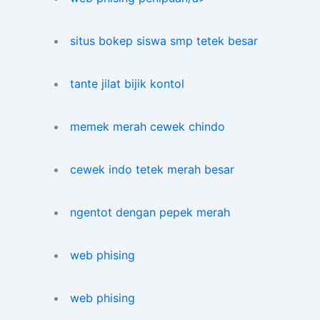
situs bokep siswa smp tetek besar
tante jilat bijik kontol
memek merah cewek chindo
cewek indo tetek merah besar
ngentot dengan pepek merah
web phising
web phising