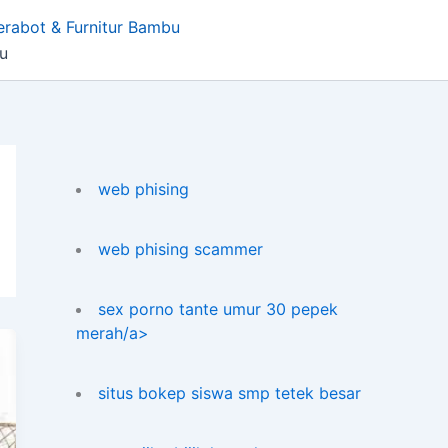
erabot & Furnitur Bambu
bu
web phising
web phising scammer
sex porno tante umur 30 pepek
merah/a>
situs bokep siswa smp tetek besar