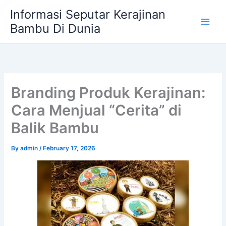
Skip
Informasi Seputar Kerajinan
to
Bambu Di Dunia
content
Branding Produk Kerajinan:
Cara Menjual “Cerita” di
Balik Bambu
By
admin
/
February 17, 2026