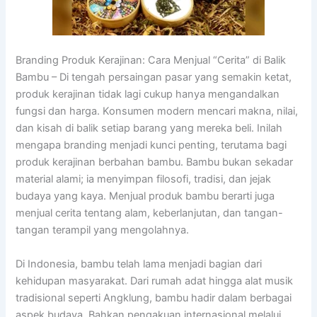
Branding Produk Kerajinan: Cara Menjual “Cerita” di Balik
Bambu – Di tengah persaingan pasar yang semakin ketat,
produk kerajinan tidak lagi cukup hanya mengandalkan
fungsi dan harga. Konsumen modern mencari makna, nilai,
dan kisah di balik setiap barang yang mereka beli. Inilah
mengapa branding menjadi kunci penting, terutama bagi
produk kerajinan berbahan bambu. Bambu bukan sekadar
material alami; ia menyimpan filosofi, tradisi, dan jejak
budaya yang kaya. Menjual produk bambu berarti juga
menjual cerita tentang alam, keberlanjutan, dan tangan-
tangan terampil yang mengolahnya.
Di Indonesia, bambu telah lama menjadi bagian dari
kehidupan masyarakat. Dari rumah adat hingga alat musik
tradisional seperti Angklung, bambu hadir dalam berbagai
aspek budaya. Bahkan pengakuan internasional melalui