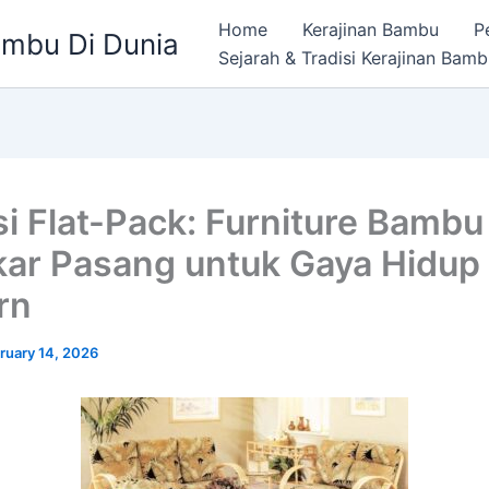
Home
Kerajinan Bambu
P
ambu Di Dunia
Sejarah & Tradisi Kerajinan Bam
si Flat-Pack: Furniture Bambu
ar Pasang untuk Gaya Hidup
rn
ruary 14, 2026