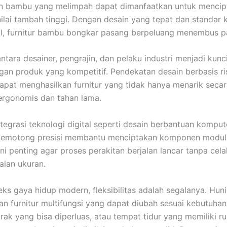
an bambu yang melimpah dapat dimanfaatkan untuk mencip
ilai tambah tinggi. Dengan desain yang tepat dan standar k
al, furnitur bambu bongkar pasang berpeluang menembus p
ntara desainer, pengrajin, dan pelaku industri menjadi kunc
n produk yang kompetitif. Pendekatan desain berbasis ri
pat menghasilkan furnitur yang tidak hanya menarik secara
 ergonomis dan tahan lama.
integrasi teknologi digital seperti desain berbantuan kompu
pemotong presisi membantu menciptakan komponen modul
ini penting agar proses perakitan berjalan lancar tanpa cel
aian ukuran.
ks gaya hidup modern, fleksibilitas adalah segalanya. Huni
 furnitur multifungsi yang dapat diubah sesuai kebutuhan
, rak yang bisa diperluas, atau tempat tidur yang memiliki r