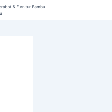
erabot & Furnitur Bambu
bu