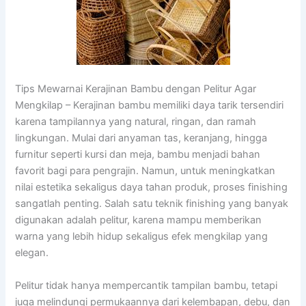
Tips Mewarnai Kerajinan Bambu dengan Pelitur Agar
Mengkilap – Kerajinan bambu memiliki daya tarik tersendiri
karena tampilannya yang natural, ringan, dan ramah
lingkungan. Mulai dari anyaman tas, keranjang, hingga
furnitur seperti kursi dan meja, bambu menjadi bahan
favorit bagi para pengrajin. Namun, untuk meningkatkan
nilai estetika sekaligus daya tahan produk, proses finishing
sangatlah penting. Salah satu teknik finishing yang banyak
digunakan adalah pelitur, karena mampu memberikan
warna yang lebih hidup sekaligus efek mengkilap yang
elegan.
Pelitur tidak hanya mempercantik tampilan bambu, tetapi
juga melindungi permukaannya dari kelembapan, debu, dan