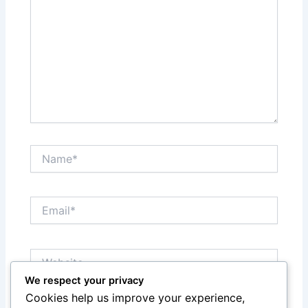
Name*
Email*
Website
We respect your privacy
Cookies help us improve your experience,