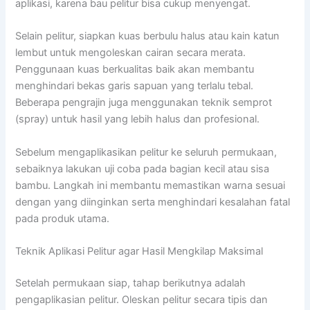
aplikasi, karena bau pelitur bisa cukup menyengat.
Selain pelitur, siapkan kuas berbulu halus atau kain katun
lembut untuk mengoleskan cairan secara merata.
Penggunaan kuas berkualitas baik akan membantu
menghindari bekas garis sapuan yang terlalu tebal.
Beberapa pengrajin juga menggunakan teknik semprot
(spray) untuk hasil yang lebih halus dan profesional.
Sebelum mengaplikasikan pelitur ke seluruh permukaan,
sebaiknya lakukan uji coba pada bagian kecil atau sisa
bambu. Langkah ini membantu memastikan warna sesuai
dengan yang diinginkan serta menghindari kesalahan fatal
pada produk utama.
Teknik Aplikasi Pelitur agar Hasil Mengkilap Maksimal
Setelah permukaan siap, tahap berikutnya adalah
pengaplikasian pelitur. Oleskan pelitur secara tipis dan