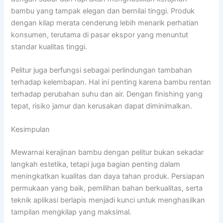
bambu yang tampak elegan dan bernilai tinggi. Produk
dengan kilap merata cenderung lebih menarik perhatian
konsumen, terutama di pasar ekspor yang menuntut
standar kualitas tinggi.
Pelitur juga berfungsi sebagai perlindungan tambahan
terhadap kelembapan. Hal ini penting karena bambu rentan
terhadap perubahan suhu dan air. Dengan finishing yang
tepat, risiko jamur dan kerusakan dapat diminimalkan.
Kesimpulan
Mewarnai kerajinan bambu dengan pelitur bukan sekadar
langkah estetika, tetapi juga bagian penting dalam
meningkatkan kualitas dan daya tahan produk. Persiapan
permukaan yang baik, pemilihan bahan berkualitas, serta
teknik aplikasi berlapis menjadi kunci untuk menghasilkan
tampilan mengkilap yang maksimal.