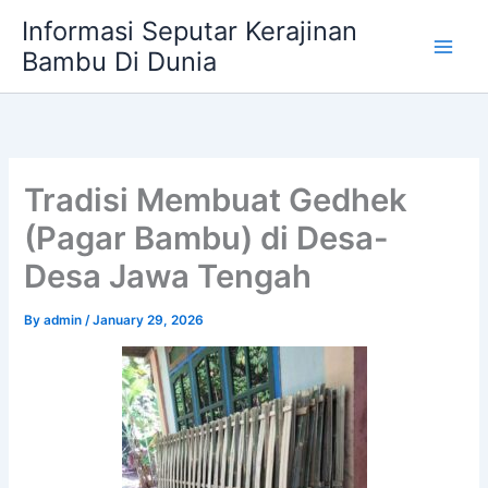
Skip
Informasi Seputar Kerajinan
to
Bambu Di Dunia
content
Tradisi Membuat Gedhek
(Pagar Bambu) di Desa-
Desa Jawa Tengah
By
admin
/
January 29, 2026