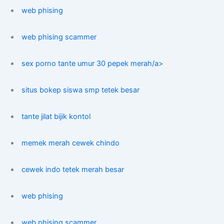
web phising
web phising scammer
sex porno tante umur 30 pepek merah/a>
situs bokep siswa smp tetek besar
tante jilat bijik kontol
memek merah cewek chindo
cewek indo tetek merah besar
web phising
web phising scammer