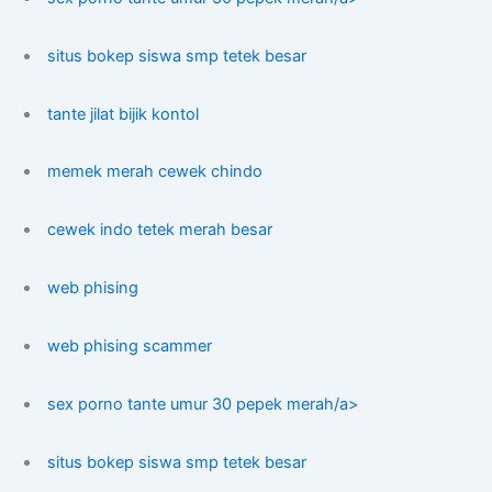
situs bokep siswa smp tetek besar
tante jilat bijik kontol
memek merah cewek chindo
cewek indo tetek merah besar
web phising
web phising scammer
sex porno tante umur 30 pepek merah/a>
situs bokep siswa smp tetek besar