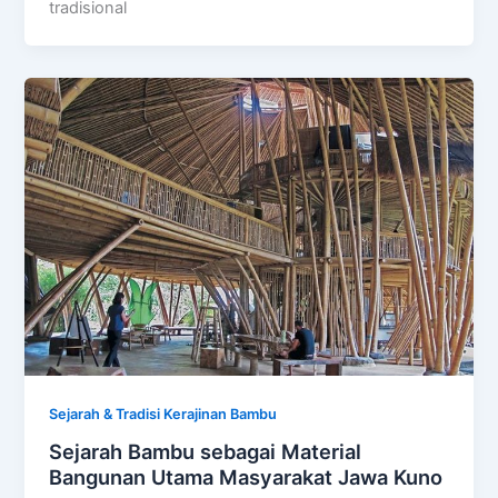
tradisional
Sejarah & Tradisi Kerajinan Bambu
Sejarah Bambu sebagai Material
Bangunan Utama Masyarakat Jawa Kuno