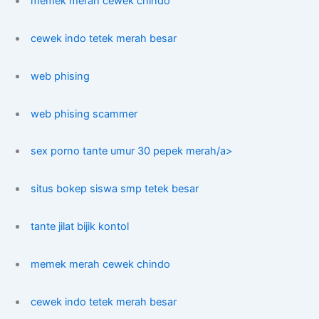
memek merah cewek chindo
cewek indo tetek merah besar
web phising
web phising scammer
sex porno tante umur 30 pepek merah/a>
situs bokep siswa smp tetek besar
tante jilat bijik kontol
memek merah cewek chindo
cewek indo tetek merah besar