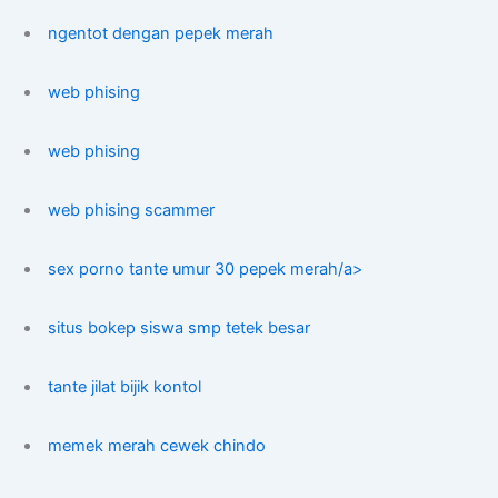
ngentot dengan pepek merah
web phising
web phising
web phising scammer
sex porno tante umur 30 pepek merah/a>
situs bokep siswa smp tetek besar
tante jilat bijik kontol
memek merah cewek chindo