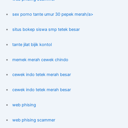
sex porno tante umur 30 pepek merah/a>
situs bokep siswa smp tetek besar
tante jilat bijik kontol
memek merah cewek chindo
cewek indo tetek merah besar
cewek indo tetek merah besar
web phising
web phising scammer