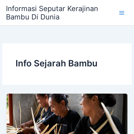
Skip
Informasi Seputar Kerajinan
to
Bambu Di Dunia
content
Info Sejarah Bambu