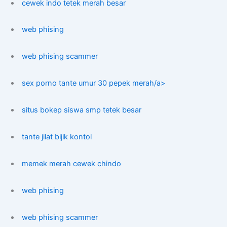
cewek indo tetek merah besar
web phising
web phising scammer
sex porno tante umur 30 pepek merah/a>
situs bokep siswa smp tetek besar
tante jilat bijik kontol
memek merah cewek chindo
web phising
web phising scammer