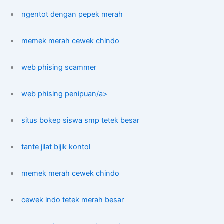
ngentot dengan pepek merah
memek merah cewek chindo
web phising scammer
web phising penipuan/a>
situs bokep siswa smp tetek besar
tante jilat bijik kontol
memek merah cewek chindo
cewek indo tetek merah besar