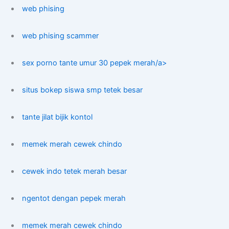
web phising
web phising scammer
sex porno tante umur 30 pepek merah/a>
situs bokep siswa smp tetek besar
tante jilat bijik kontol
memek merah cewek chindo
cewek indo tetek merah besar
ngentot dengan pepek merah
memek merah cewek chindo