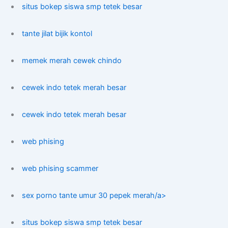
situs bokep siswa smp tetek besar
tante jilat bijik kontol
memek merah cewek chindo
cewek indo tetek merah besar
cewek indo tetek merah besar
web phising
web phising scammer
sex porno tante umur 30 pepek merah/a>
situs bokep siswa smp tetek besar