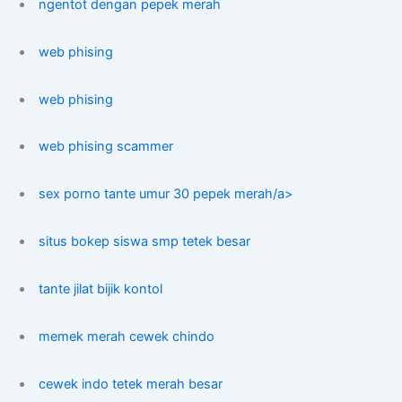
ngentot dengan pepek merah
web phising
web phising
web phising scammer
sex porno tante umur 30 pepek merah/a>
situs bokep siswa smp tetek besar
tante jilat bijik kontol
memek merah cewek chindo
cewek indo tetek merah besar