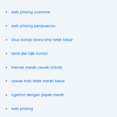
web phising scammer
web phising penipuan/a>
situs bokep siswa smp tetek besar
tante jilat bijik kontol
memek merah cewek chindo
cewek indo tetek merah besar
ngentot dengan pepek merah
web phising