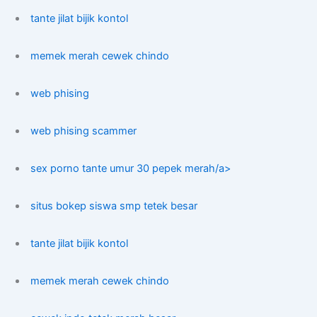
tante jilat bijik kontol
memek merah cewek chindo
web phising
web phising scammer
sex porno tante umur 30 pepek merah/a>
situs bokep siswa smp tetek besar
tante jilat bijik kontol
memek merah cewek chindo