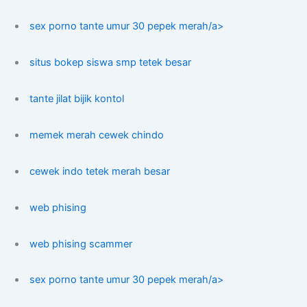
sex porno tante umur 30 pepek merah/a>
situs bokep siswa smp tetek besar
tante jilat bijik kontol
memek merah cewek chindo
cewek indo tetek merah besar
web phising
web phising scammer
sex porno tante umur 30 pepek merah/a>