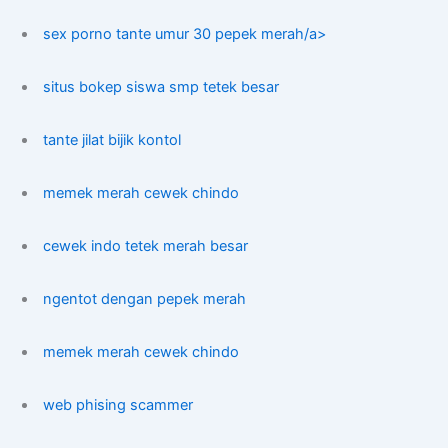
sex porno tante umur 30 pepek merah/a>
situs bokep siswa smp tetek besar
tante jilat bijik kontol
memek merah cewek chindo
cewek indo tetek merah besar
ngentot dengan pepek merah
memek merah cewek chindo
web phising scammer