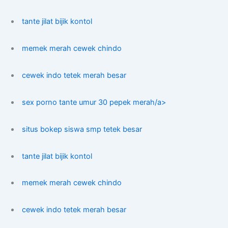
tante jilat bijik kontol
memek merah cewek chindo
cewek indo tetek merah besar
sex porno tante umur 30 pepek merah/a>
situs bokep siswa smp tetek besar
tante jilat bijik kontol
memek merah cewek chindo
cewek indo tetek merah besar