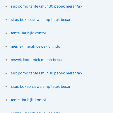
sex porno tante umur 30 pepek merah/a>
situs bokep siswa smp tetek besar
tante jilat bijik kontol
memek merah cewek chindo
cewek indo tetek merah besar
sex porno tante umur 30 pepek merah/a>
situs bokep siswa smp tetek besar
tante jilat bijik kontol