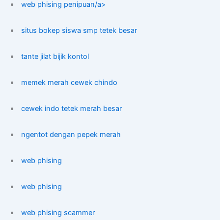
web phising penipuan/a>
situs bokep siswa smp tetek besar
tante jilat bijik kontol
memek merah cewek chindo
cewek indo tetek merah besar
ngentot dengan pepek merah
web phising
web phising
web phising scammer