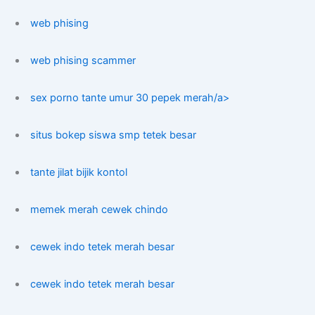
web phising
web phising scammer
sex porno tante umur 30 pepek merah/a>
situs bokep siswa smp tetek besar
tante jilat bijik kontol
memek merah cewek chindo
cewek indo tetek merah besar
cewek indo tetek merah besar