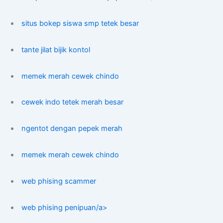
situs bokep siswa smp tetek besar
tante jilat bijik kontol
memek merah cewek chindo
cewek indo tetek merah besar
ngentot dengan pepek merah
memek merah cewek chindo
web phising scammer
web phising penipuan/a>