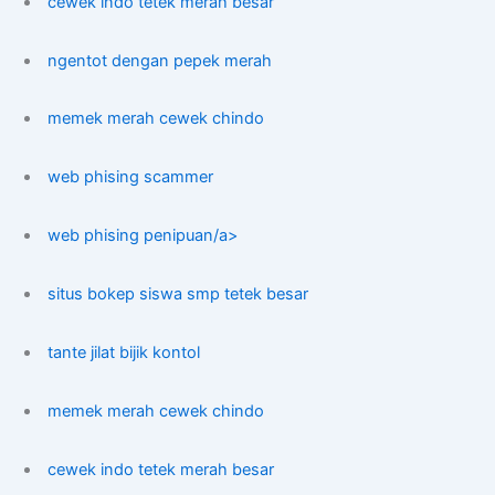
cewek indo tetek merah besar
ngentot dengan pepek merah
memek merah cewek chindo
web phising scammer
web phising penipuan/a>
situs bokep siswa smp tetek besar
tante jilat bijik kontol
memek merah cewek chindo
cewek indo tetek merah besar