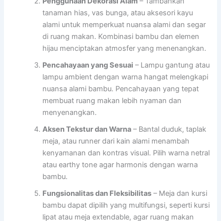
Penggunaan Dekorasi Alam
– Tambahkan
tanaman hias, vas bunga, atau aksesori kayu
alami untuk memperkuat nuansa alami dan segar
di ruang makan. Kombinasi bambu dan elemen
hijau menciptakan atmosfer yang menenangkan.
Pencahayaan yang Sesuai
– Lampu gantung atau
lampu ambient dengan warna hangat melengkapi
nuansa alami bambu. Pencahayaan yang tepat
membuat ruang makan lebih nyaman dan
menyenangkan.
Aksen Tekstur dan Warna
– Bantal duduk, taplak
meja, atau runner dari kain alami menambah
kenyamanan dan kontras visual. Pilih warna netral
atau earthy tone agar harmonis dengan warna
bambu.
Fungsionalitas dan Fleksibilitas
– Meja dan kursi
bambu dapat dipilih yang multifungsi, seperti kursi
lipat atau meja extendable, agar ruang makan