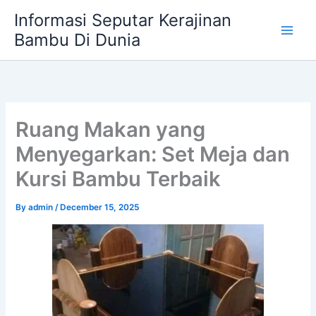
Skip
Informasi Seputar Kerajinan
to
Bambu Di Dunia
content
Ruang Makan yang
Menyegarkan: Set Meja dan
Kursi Bambu Terbaik
By
admin
/
December 15, 2025