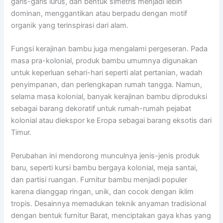
garis-garis lurus, dan bentuk simetris menjadi lebih
dominan, menggantikan atau berpadu dengan motif
organik yang terinspirasi dari alam.
Fungsi kerajinan bambu juga mengalami pergeseran. Pada
masa pra-kolonial, produk bambu umumnya digunakan
untuk keperluan sehari-hari seperti alat pertanian, wadah
penyimpanan, dan perlengkapan rumah tangga. Namun,
selama masa kolonial, banyak kerajinan bambu diproduksi
sebagai barang dekoratif untuk rumah-rumah pejabat
kolonial atau diekspor ke Eropa sebagai barang eksotis dari
Timur.
Perubahan ini mendorong munculnya jenis-jenis produk
baru, seperti kursi bambu bergaya kolonial, meja santai,
dan partisi ruangan. Furnitur bambu menjadi populer
karena dianggap ringan, unik, dan cocok dengan iklim
tropis. Desainnya memadukan teknik anyaman tradisional
dengan bentuk furnitur Barat, menciptakan gaya khas yang