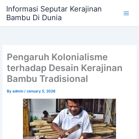
Skip
Informasi Seputar Kerajinan
to
Bambu Di Dunia
content
Pengaruh Kolonialisme
terhadap Desain Kerajinan
Bambu Tradisional
By
admin
/
January 5, 2026