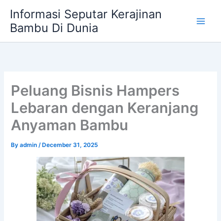
Skip
Informasi Seputar Kerajinan
to
Bambu Di Dunia
content
Peluang Bisnis Hampers
Lebaran dengan Keranjang
Anyaman Bambu
By
admin
/
December 31, 2025