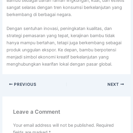
Bambu sebagai bahan ramah lingkungan, kuat, dan estetis
sangat selaras dengan tren konsumsi berkelanjutan yang
berkembang di berbagai negara.
Dengan sentuhan inovasi, peningkatan kualitas, dan
strategi pemasaran yang tepat, kerajinan bambu tidak
hanya mampu bertahan, tetapi juga berkembang sebagai
produk unggulan ekspor. Ke depan, bambu berpotensi
menjadi simbol ekonomi kreatif berkelanjutan yang
menghubungkan kearifan lokal dengan pasar global.
PREVIOUS
NEXT
Leave a Comment
Your email address will not be published.
Required
fields are marked
*