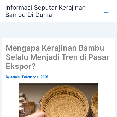
Skip
Informasi Seputar Kerajinan
to
Bambu Di Dunia
content
Mengapa Kerajinan Bambu
Selalu Menjadi Tren di Pasar
Ekspor?
By
admin
/
February 4, 2026