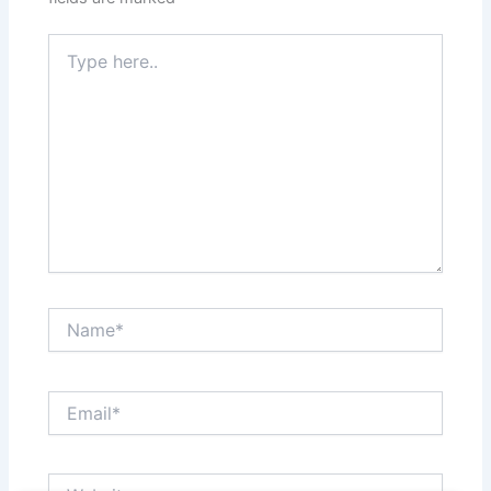
Type
here..
Name*
Email*
Website