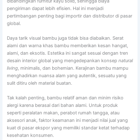
dibandingkan furnitur kayu solid, sehingga biaya
pengiriman dapat lebih efisien. Hal ini menjadi
pertimbangan penting bagi importir dan distributor di pasar
global.
Daya tarik visual bambu juga tidak bisa diabaikan. Serat
alami dan warna khas bambu memberikan kesan hangat,
alami, dan eksotis. Estetika ini sangat sesuai dengan tren
desain interior global yang mengedepankan konsep
natural
living
, minimalis, dan bohemian. Kerajinan bambu mampu
menghadirkan nuansa alam yang autentik, sesuatu yang
sulit ditiru oleh material buatan.
Tak kalah penting, bambu relatif aman dan minim risiko
alergi karena berasal dari bahan alami. Untuk produk
seperti peralatan makan, perabot rumah tangga, atau
aksesori anak, faktor keamanan ini menjadi nilai jual yang
kuat di pasar ekspor yang memiliki standar ketat terhadap
kesehatan konsumen.