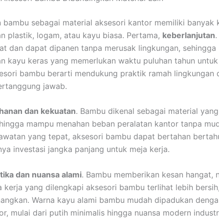
bambu sebagai material aksesori kantor memiliki banyak
n plastik, logam, atau kayu biasa. Pertama,
keberlanjutan
t dan dapat dipanen tanpa merusak lingkungan, sehingga 
n kayu keras yang memerlukan waktu puluhan tahun untuk
esori bambu berarti mendukung praktik ramah lingkungan 
ertanggung jawab.
hanan dan kekuatan
. Bambu dikenal sebagai material yang
sehingga mampu menahan beban peralatan kantor tanpa mud
watan yang tepat, aksesori bambu dapat bertahan bertah
ya investasi jangka panjang untuk meja kerja.
tika dan nuansa alami
. Bambu memberikan kesan hangat, n
 kerja yang dilengkapi aksesori bambu terlihat lebih bersih,
angkan. Warna kayu alami bambu mudah dipadukan denga
or, mulai dari putih minimalis hingga nuansa modern industri