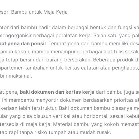
sori Bambu untuk Meja Kerja
ntor dari bambu hadir dalam berbagai bentuk dan fungsi y
ngorganisir berbagai peralatan kerja. Salah satu yang pal
at pena dan pensil
. Tempat pena dari bambu memiliki des
namun kokoh, mampu menampung berbagai alat tulis sekal
a tetap bersih dari barang berserakan. Beberapa produk d
partemen tambahan untuk kertas catatan atau penghapus,
ebih maksimal.
at pena,
baki dokumen dan kertas kerja
dari bambu juga s
ki ini membantu menyortir dokumen berdasarkan prioritas at
kerjaan lebih terstruktur. Baki dokumen bambu biasanya me
lar yang bisa disusun vertikal atau horizontal, sesuai keb
tersedia di meja kerja. Material bambu yang kokoh memast
ap rapi tanpa risiko tumpah atau mudah rusak.