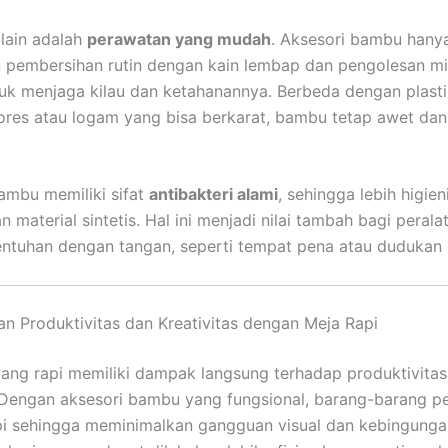
lain adalah
perawatan yang mudah
. Aksesori bambu hany
pembersihan rutin dengan kain lembap dan pengolesan mi
tuk menjaga kilau dan ketahanannya. Berbeda dengan plast
res atau logam yang bisa berkarat, bambu tetap awet da
bambu memiliki sifat
antibakteri alami
, sehingga lebih higien
 material sintetis. Hal ini menjadi nilai tambah bagi peral
entuhan dengan tangan, seperti tempat pena atau dudukan
n Produktivitas dan Kreativitas dengan Meja Rapi
yang rapi memiliki dampak langsung terhadap produktivita
. Dengan aksesori bambu yang fungsional, barang-barang p
pi sehingga meminimalkan gangguan visual dan kebingunga