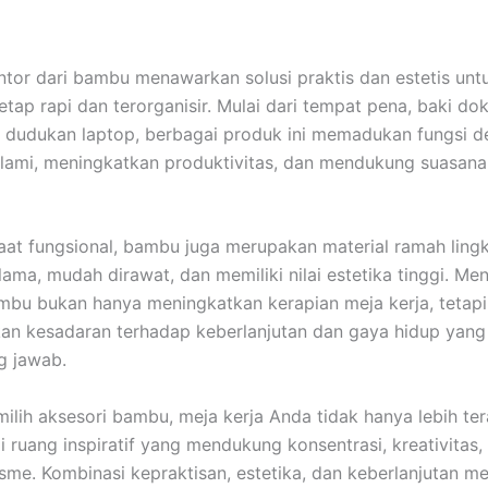
ntor dari bambu menawarkan solusi praktis dan estetis un
etap rapi dan terorganisir. Mulai dari tempat pena, baki do
a dudukan laptop, berbagai produk ini memadukan fungsi 
lami, meningkatkan produktivitas, dan mendukung suasana
aat fungsional, bambu juga merupakan material ramah lin
 lama, mudah dirawat, dan memiliki nilai estetika tinggi. M
mbu bukan hanya meningkatkan kerapian meja kerja, tetapi
n kesadaran terhadap keberlanjutan dan gaya hidup yang 
g jawab.
lih aksesori bambu, meja kerja Anda tidak hanya lebih tera
i ruang inspiratif yang mendukung konsentrasi, kreativitas,
isme. Kombinasi kepraktisan, estetika, dan keberlanjutan 