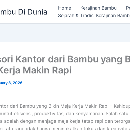
Home
Kerajinan Bambu
P
ambu Di Dunia
Sejarah & Tradisi Kerajinan Bam
ori Kantor dari Bambu yang B
Kerja Makin Rapi
uary 8, 2026
ntor dari Bambu yang Bikin Meja Kerja Makin Rapi – Kehidu
ntut efisiensi, produktivitas, dan kenyamanan. Salah satu
 adalah dengan menjaga meja kerja tetap rapi dan terorgan
ertata rapi tidak hanya meningkatkan fokus dan kreativitas,